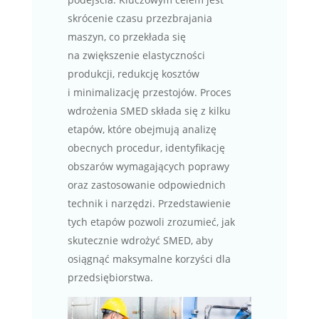
skrócenie czasu przezbrajania
maszyn, co przekłada się
na zwiększenie elastyczności
produkcji, redukcję kosztów
i minimalizację przestojów. Proces
wdrożenia SMED składa się z kilku
etapów, które obejmują analizę
obecnych procedur, identyfikację
obszarów wymagających poprawy
oraz zastosowanie odpowiednich
technik i narzędzi. Przedstawienie
tych etapów pozwoli zrozumieć, jak
skutecznie wdrożyć SMED, aby
osiągnąć maksymalne korzyści dla
przedsiębiorstwa.