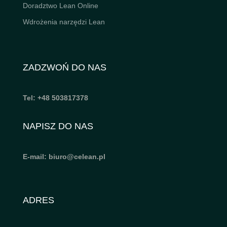
Doradztwo Lean Online
Wdrożenia narzędzi Lean
ZADZWOŃ DO NAS
Tel: +48 503817378
NAPISZ DO NAS
E-mail: biuro@celean.pl
ADRES