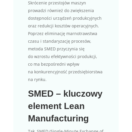
Skrócenie przestojów maszyn
prowadzi również do zwiększenia
dostępności urządzeń produkcyjnych
oraz redukcji kosztów operacyjnych.
Poprzez eliminację marnotrawstwa
czasu i standaryzację procesów,
metoda SMED przyczynia się
do wzrostu efektywności produkcji,
co ma bezpośredni wpływ
na konkurencyjność przedsiębiorstwa
na rynku.
SMED – kluczowy
element Lean
Manufacturing
Tak, SMED (Single-Minute Exchange of