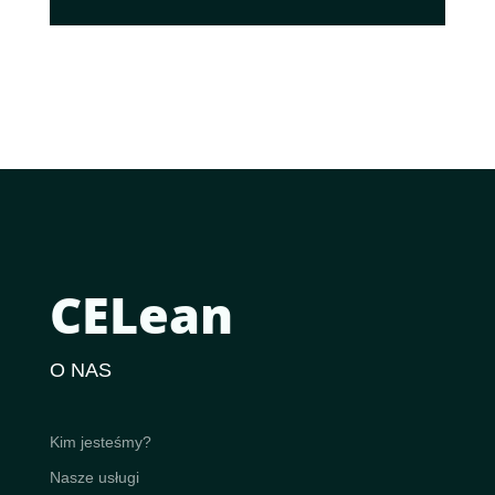
CELean
O NAS
Kim jesteśmy?
Nasze usługi