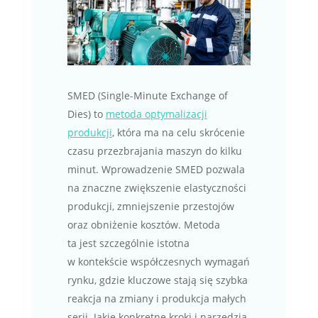
SMED (Single-Minute Exchange of
Dies) to
metoda optymalizacji
produkcji
, która ma na celu skrócenie
czasu przezbrajania maszyn do kilku
minut. Wprowadzenie SMED pozwala
na znaczne zwiększenie elastyczności
produkcji, zmniejszenie przestojów
oraz obniżenie kosztów. Metoda
ta jest szczególnie istotna
w kontekście współczesnych wymagań
rynku, gdzie kluczowe stają się szybka
reakcja na zmiany i produkcja małych
serii. Jakie konkretne kroki i narzędzia