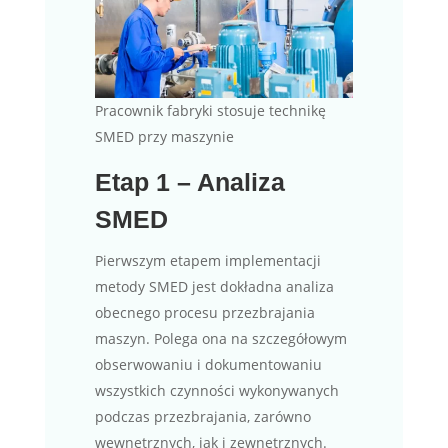
Pracownik fabryki stosuje technikę
SMED przy maszynie
Etap 1 – Analiza
SMED
Pierwszym etapem implementacji
metody SMED jest dokładna analiza
obecnego procesu przezbrajania
maszyn. Polega ona na szczegółowym
obserwowaniu i dokumentowaniu
wszystkich czynności wykonywanych
podczas przezbrajania, zarówno
wewnętrznych, jak i zewnętrznych.