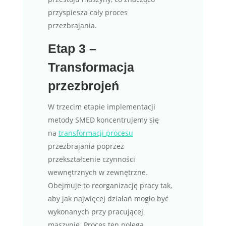
przyspiesza cały proces
przezbrajania.
Etap 3 –
Transformacja
przezbrojeń
W trzecim etapie implementacji
metody SMED koncentrujemy się
na
transformacji procesu
przezbrajania poprzez
przekształcenie czynności
wewnętrznych w zewnętrzne.
Obejmuje to reorganizację pracy tak,
aby jak najwięcej działań mogło być
wykonanych przy pracującej
maszynie. Proces ten polega