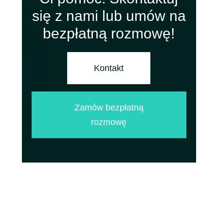
się z nami lub umów na
bezpłatną rozmowę!
Kontakt
Zamów bezpłatną
rozmowę