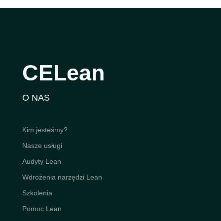
CELean
O NAS
Kim jesteśmy?
Nasze usługi
Audyty Lean
Wdrożenia narzędzi Lean
Szkolenia
Pomoc Lean