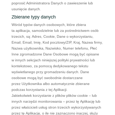
poprosić Administratora Danych o zawieszenie lub
usunięcie danych.
Zbierane typy danych
Wśród typów danych osobowych, które zbiera
ta aplikacja, samodzielnie lub za pośrednictwem osób
trzecich, są: Adres, Cookie, Dane o wykorzystaniu,
Email, Email, Imię, Kod pocztowy/ZIP, Kraj, Nazwa firmy,
Nazwa użytkownika, Nazwisko, Numer telefonu, Płeć
Inne zgromadzone Dane Osobowe mogą być opisane
w innych sekcjach niniejszej polityki prywatności lub
kontekstowo, za pomocą dedykowanego tekstu
wyświetlanego przy gromadzeniu danych. Dane
osobowe mogą być swobodnie dostarczane
przez Użytkownika albo automatycznie zbierane
podczas korzystania z tej Aplikacji.
Jakiekolwiek korzystanie z plików plików cookie – lub
innych narzędzi monitorowania – przez tę Aplikację lub
przez właścicieli usług stron trzecich wykorzystywanych
przez tę Aplikację, o ile nie zaznaczono inaczej, służy