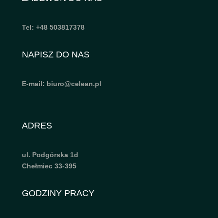
Tel: +48 503817378
NAPISZ DO NAS
E-mail: biuro@celean.pl
ADRES
ul. Podgórska 1d
Chełmiec 33-395
GODZINY PRACY