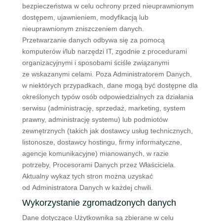
bezpieczeństwa w celu ochrony przed nieuprawnionym
dostępem, ujawnieniem, modyfikacją lub
nieuprawnionym zniszczeniem danych.
Przetwarzanie danych odbywa się za pomocą
komputerów i/lub narzędzi IT, zgodnie z procedurami
organizacyjnymi i sposobami ściśle związanymi
ze wskazanymi celami. Poza Administratorem Danych,
w niektórych przypadkach, dane mogą być dostępne dla
określonych typów osób odpowiedzialnych za działania
serwisu (administrację, sprzedaż, marketing, system
prawny, administrację systemu) lub podmiotów
zewnętrznych (takich jak dostawcy usług technicznych,
listonosze, dostawcy hostingu, firmy informatyczne,
agencje komunikacyjne) mianowanych, w razie
potrzeby, Procesorami Danych przez Właściciela.
Aktualny wykaz tych stron można uzyskać
od Administratora Danych w każdej chwili.
Wykorzystanie zgromadzonych danych
Dane dotyczące Użytkownika są zbierane w celu