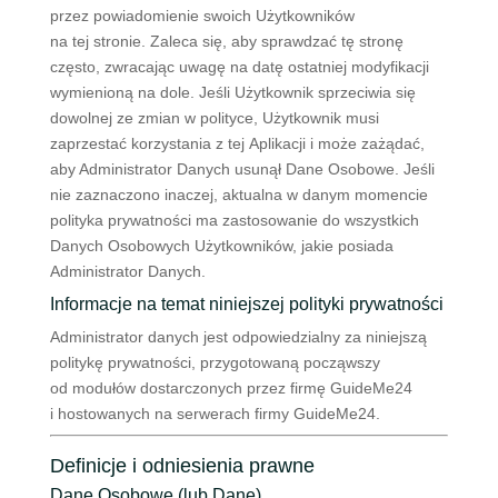
przez powiadomienie swoich Użytkowników
na tej stronie. Zaleca się, aby sprawdzać tę stronę
często, zwracając uwagę na datę ostatniej modyfikacji
wymienioną na dole. Jeśli Użytkownik sprzeciwia się
dowolnej ze zmian w polityce, Użytkownik musi
zaprzestać korzystania z tej Aplikacji i może zażądać,
aby Administrator Danych usunął Dane Osobowe. Jeśli
nie zaznaczono inaczej, aktualna w danym momencie
polityka prywatności ma zastosowanie do wszystkich
Danych Osobowych Użytkowników, jakie posiada
Administrator Danych.
Informacje na temat niniejszej polityki prywatności
Administrator danych jest odpowiedzialny za niniejszą
politykę prywatności, przygotowaną począwszy
od modułów dostarczonych przez firmę GuideMe24
i hostowanych na serwerach firmy GuideMe24.
Definicje i odniesienia prawne
Dane Osobowe (lub Dane)