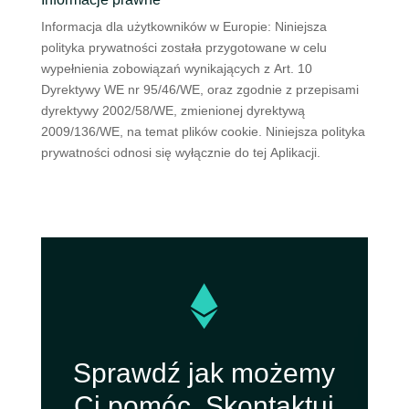
Informacja dla użytkowników w Europie: Niniejsza
polityka prywatności została przygotowane w celu
wypełnienia zobowiązań wynikających z Art. 10
Dyrektywy WE nr 95/46/WE, oraz zgodnie z przepisami
dyrektywy 2002/58/WE, zmienionej dyrektywą
2009/136/WE, na temat plików cookie. Niniejsza polityka
prywatności odnosi się wyłącznie do tej Aplikacji.

Sprawdź jak możemy
Ci pomóc. Skontaktuj