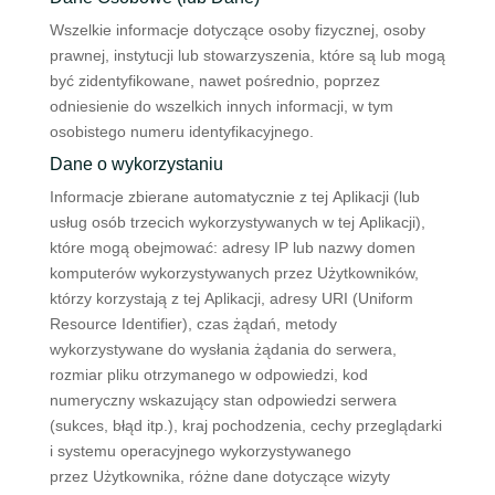
Wszelkie informacje dotyczące osoby fizycznej, osoby
prawnej, instytucji lub stowarzyszenia, które są lub mogą
być zidentyfikowane, nawet pośrednio, poprzez
odniesienie do wszelkich innych informacji, w tym
osobistego numeru identyfikacyjnego.
Dane o wykorzystaniu
Informacje zbierane automatycznie z tej Aplikacji (lub
usług osób trzecich wykorzystywanych w tej Aplikacji),
które mogą obejmować: adresy IP lub nazwy domen
komputerów wykorzystywanych przez Użytkowników,
którzy korzystają z tej Aplikacji, adresy URI (Uniform
Resource Identifier), czas żądań, metody
wykorzystywane do wysłania żądania do serwera,
rozmiar pliku otrzymanego w odpowiedzi, kod
numeryczny wskazujący stan odpowiedzi serwera
(sukces, błąd itp.), kraj pochodzenia, cechy przeglądarki
i systemu operacyjnego wykorzystywanego
przez Użytkownika, różne dane dotyczące wizyty