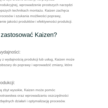
 produkcyjnej, wprowadzenie prostszych narzędzi
epszych technikach montażu. Kaizen zachęca
rocesów i szukania możliwości poprawy,
nie jakości produktów i efektywności produkcji.
ę zastosować Kaizen?
wydajności:
 z wydajnością produkcji lub usług, Kaizen może
obszary do poprawy i wprowadzić zmiany, które
odukcji:
 są zbyt wysokie, Kaizen może pomóc
rnotrawstwa oraz wprowadzaniu oszczędności
zbędnych działań i optymalizację procesów.