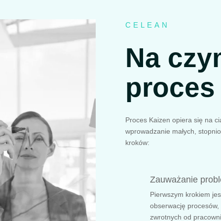
CELEAN
Na czy
proces
Proces Kaizen opiera się na 
wprowadzanie małych, stopniow
kroków:
Zauważanie prob
Pierwszym krokiem jes
obserwację procesów, a
zwrotnych od pracownik