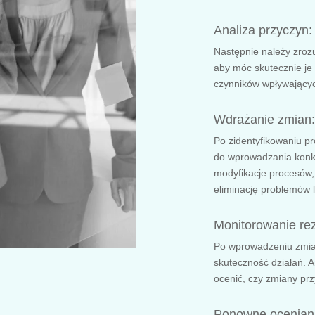
Analiza przyczyn:
Następnie należy zroz
aby móc skutecznie je
czynników wpływający
Wdrażanie zmian:
Po zidentyfikowaniu pr
do wprowadzania konk
modyfikacje procesów, 
eliminację problemów 
Monitorowanie rez
Po wprowadzeniu zmian
skuteczność działań. 
ocenić, czy zmiany prz
Ponowne ocenianie