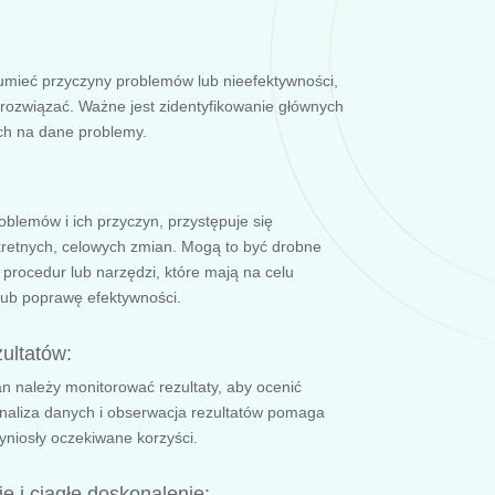
umieć przyczyny problemów lub nieefektywności,
 rozwiązać. Ważne jest zidentyfikowanie głównych
ch na dane problemy.
oblemów i ich przyczyn, przystępuje się
retnych, celowych zmian. Mogą to być drobne
procedur lub narzędzi, które mają na celu
lub poprawę efektywności.
ultatów:
 należy monitorować rezultaty, aby ocenić
Analiza danych i obserwacja rezultatów pomaga
yniosły oczekiwane korzyści.
 i ciągłe doskonalenie: