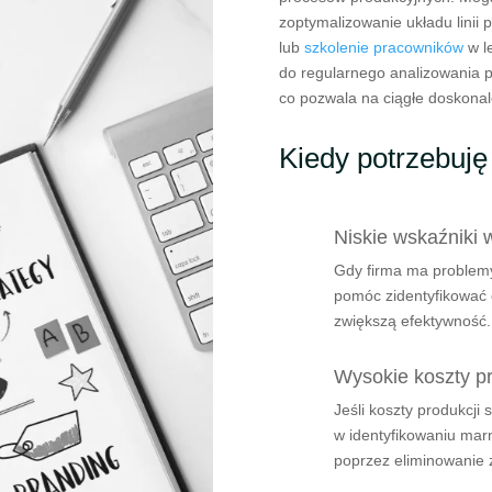
zoptymalizowanie układu linii
lub
szkolenie pracowników
w l
do regularnego analizowania p
co pozwala na ciągłe doskonale
Kiedy potrzebuj
Niskie wskaźniki 
Gdy firma ma problemy
pomóc zidentyfikować 
zwiększą efektywność.
Wysokie koszty pr
Jeśli koszty produkcji
w identyfikowaniu ma
poprzez eliminowanie 