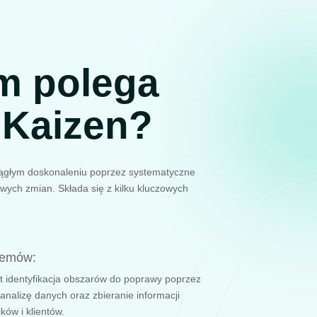
m polega
 Kaizen?
ciągłym doskonaleniu poprzez systematyczne
ych zmian. Składa się z kilku kluczowych
lemów:
t identyfikacja obszarów do poprawy poprzez
nalizę danych oraz zbieranie informacji
ów i klientów.