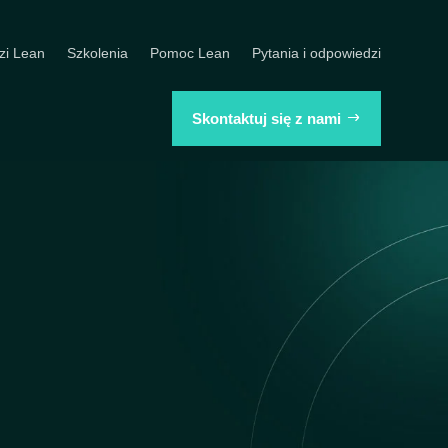
zi Lean
Szkolenia
Pomoc Lean
Pytania i odpowiedzi
Skontaktuj się z nami