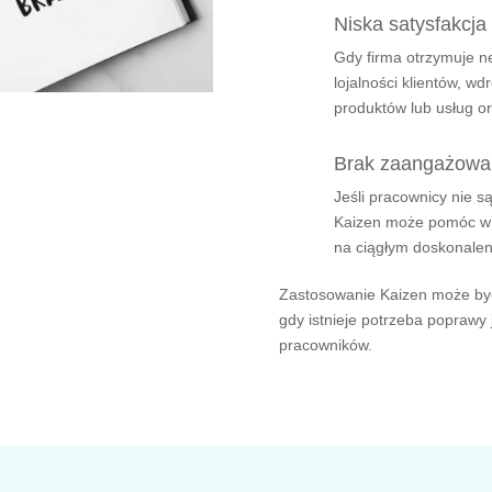
Niska satysfakcja 
Gdy firma otrzymuje n
lojalności klientów, 
produktów lub usług or
Brak zaangażowa
Jeśli pracownicy nie s
Kaizen może pomóc w b
na ciągłym doskonaleni
Zastosowanie Kaizen może być
gdy istnieje potrzeba poprawy
pracowników.