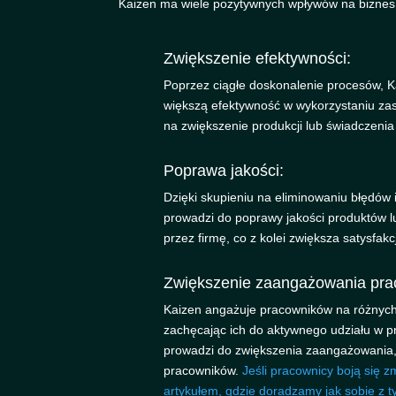
Kaizen ma wiele pozytywnych wpływów na biznes
Zwiększenie efektywności:
Poprzez ciągłe doskonalenie procesów, 
większą efektywność w wykorzystaniu zas
na zwiększenie produkcji lub świadczenia
Poprawa jakości:
Dzięki skupieniu na eliminowaniu błędów 
prowadzi do poprawy jakości produktów l
przez firmę, co z kolei zwiększa satysfakc
Zwiększenie zaangażowania pra
Kaizen angażuje pracowników na różnych
zachęcając ich do aktywnego udziału w pr
prowadzi do zwiększenia zaangażowania, m
pracowników.
Jeśli pracownicy boją się z
artykułem, gdzie doradzamy jak sobie z t