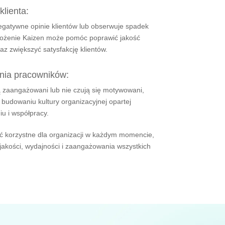
klienta:
egatywne opinie klientów lub obserwuje spadek
wdrożenie Kaizen może pomóc poprawić jakość
az zwiększyć satysfakcję klientów.
nia pracowników:
ą zaangażowani lub nie czują się motywowani,
udowaniu kultury organizacyjnej opartej
u i współpracy.
 korzystne dla organizacji w każdym momencie,
 jakości, wydajności i zaangażowania wszystkich