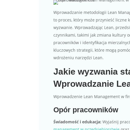
Wprowadzanie metodologii Lean Mana
to proces, który może przynieść liczne 
wyzwanie. Wprowadzając Lean, przedsi
czynnikami, takimi jak zmiana kultury 
pracowników i identyfikacja mierzalny
kluczowych strategii, które mogą pom
wdrożeniu narzędzi Lean.
Jakie wyzwania st
Wprowadzanie Le
Wprowadzenie Lean Management w fir
Opór pracowników
Świadomość i edukacja:
Wyjaśnij prac
management w przedsiębiorstwie
oraz 