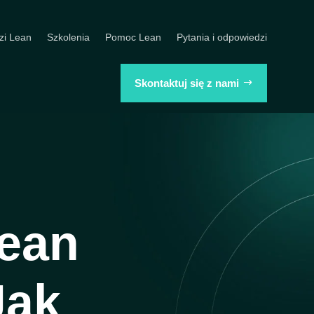
zi Lean
Szkolenia
Pomoc Lean
Pytania i odpowiedzi
Skontaktuj się z nami
ean
Jak