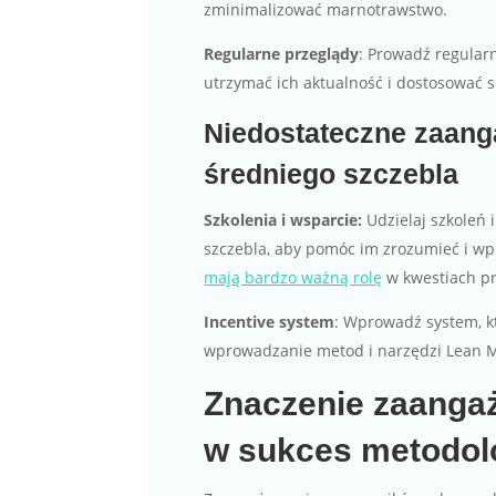
zminimalizować marnotrawstwo.
Regularne przeglądy
: Prowadź regularn
utrzymać ich aktualność i dostosować 
Niedostateczne zaang
średniego szczebla
Szkolenia i wsparcie:
Udzielaj szkoleń 
szczebla, aby pomóc im zrozumieć i 
mają bardzo ważną rolę
w kwestiach p
Incentive system
: Wprowadź system, k
wprowadzanie metod i narzędzi Lean
Znaczenie zaanga
w sukces metodol