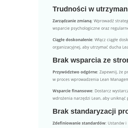
Trudności w utrzyman
Zarządzanie zmianą
: Wprowadź strate
wsparcie psychologiczne oraz regular
Ciągłe doskonalenie
: Włącz ciągłe do
organizacyjnej, aby utrzymać ducha L
Brak wsparcia ze stro
Przywództwo odgórne
: Zapewnij, że 
w proces wprowadzenia Lean Manage
Wsparcie finansowe
: Dostarcz wystarc
wdrożenia narzędzi Lean, aby uniknąć 
Brak standaryzacji p
Zdefiniowanie standardów
: Ustanów i