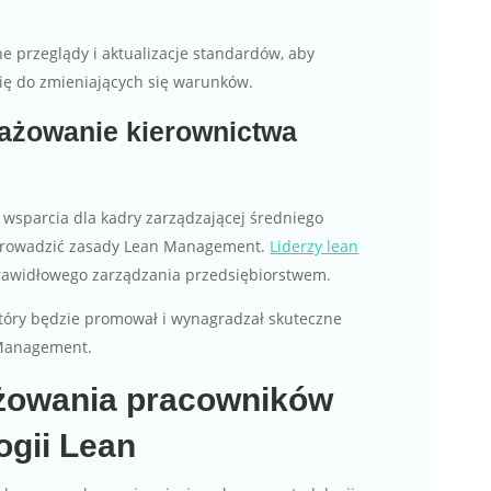
e przeglądy i aktualizacje standardów, aby
się do zmieniających się warunków.
ażowanie kierownictwa
i wsparcia dla kadry zarządzającej średniego
wprowadzić zasady Lean Management.
Liderzy lean
rawidłowego zarządzania przedsiębiorstwem.
tóry będzie promował i wynagradzał skuteczne
 Management.
żowania pracowników
ogii Lean