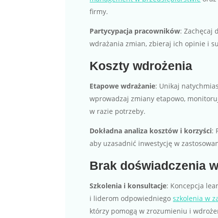
firmy.
Partycypacja pracowników
: Zachęcaj
wdrażania zmian, zbieraj ich opinie i s
Koszty wdrożenia
Etapowe wdrażanie
: Unikaj natychmia
wprowadzaj zmiany etapowo, monitorują
w razie potrzeby.
Dokładna analiza kosztów i korzyści
:
aby uzasadnić inwestycję w zastosowa
Brak doświadczenia w
Szkolenia i konsultacje
: Koncepcja l
i liderom odpowiedniego
szkolenia w 
którzy pomogą w zrozumieniu i wdroż