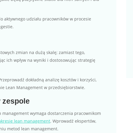
 do aktywnego udziału pracowników w procesie
ugestie.
stowych zmian na dużą skalę; zamiast tego,
c ich wpływ na wyniki i dostosowując strategię
 Przeprowadź dokładną analizę kosztów i korzyści,
nie Lean Management w przedsiębiorstwie.
 zespole
ean management wymaga dostarczenia pracownikom
zakresie lean management
. Wprowadź ekspertów,
eniu metod lean management.