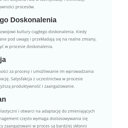
tywności procesów.
ego Doskonalenia
wojowi kultury ciągłego doskonalenia. Kiedy
ane pod uwagę i przekładają się na realne zmiany,
zyć w procesie doskonalenia.
ja
ości za procesy i umożliwianie im wprowadzania
cję. Satysfakcja z uczestnictwa w procesie
wyższą produktywność i zaangażowanie.
an
astyczni i otwarci na adaptację do zmieniających
nagement często wymaga dostosowywania się
cy zaangażowani w proces są bardziej skłonni