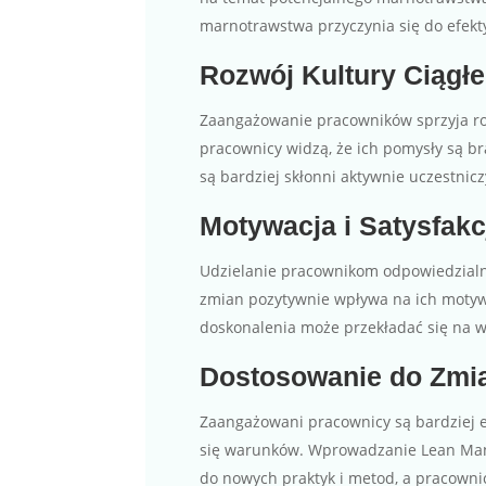
marnotrawstwa przyczynia się do efek
Rozwój Kultury Ciągł
Zaangażowanie pracowników sprzyja roz
pracownicy widzą, że ich pomysły są br
są bardziej skłonni aktywnie uczestnic
Motywacja i Satysfakc
Udzielanie pracownikom odpowiedzialn
zmian pozytywnie wpływa na ich motywa
doskonalenia może przekładać się na 
Dostosowanie do Zmi
Zaangażowani pracownicy są bardziej el
się warunków. Wprowadzanie Lean Ma
do nowych praktyk i metod, a pracowni