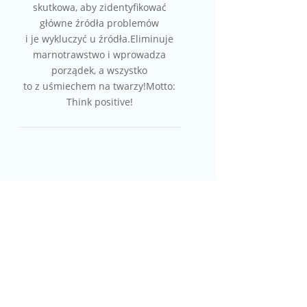
skutkowa, aby zidentyfikować
główne źródła problemów
i je wykluczyć u źródła.Eliminuje
marnotrawstwo i wprowadza
porządek, a wszystko
to z uśmiechem na twarzy!Motto:
Think positive!