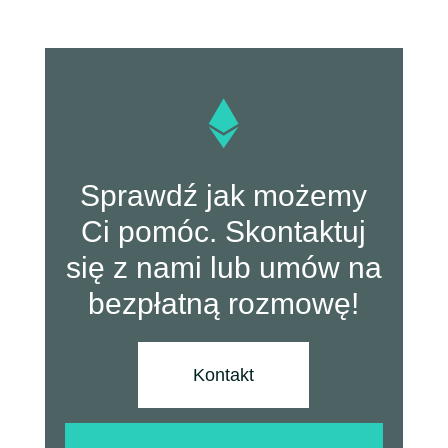

Sprawdź jak możemy
Ci pomóc. Skontaktuj
się z nami lub umów na
bezpłatną rozmowę!
Kontakt