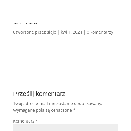
17416
utworzone przez
siajo
|
kwi 1, 2024
|
0 komentarzy
Prześlij komentarz
Twój adres e-mail nie zostanie opublikowany.
Wymagane pola są oznaczone
*
Komentarz
*