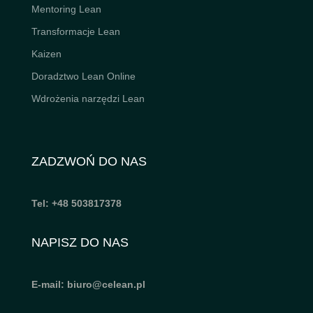
Mentoring Lean
Transformacje Lean
Kaizen
Doradztwo Lean Online
Wdrożenia narzędzi Lean
ZADZWOŃ DO NAS
Tel: +48 503817378
NAPISZ DO NAS
E-mail: biuro@celean.pl