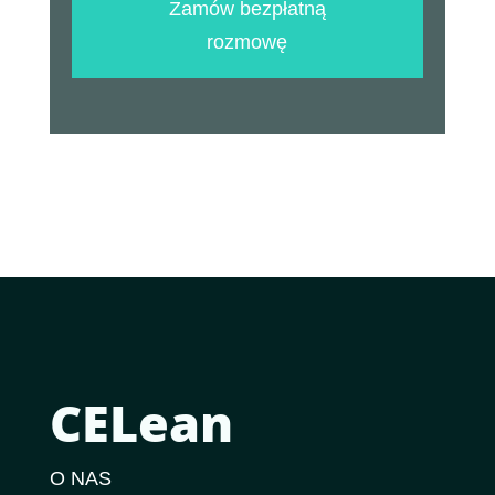
Zamów bezpłatną
rozmowę
CELean
O NAS