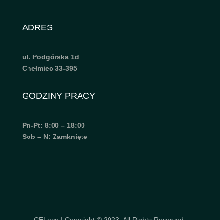
ADRES
ul. Podgórska 1d
Chełmiec 33-395
GODZINY PRACY
Pn-Pt: 8:00 – 18:00
Sob – N: Zamknięte
CELean | Copyright © 2023. All Rights Reserved.