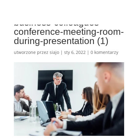
business-colleagues-
conference-meeting-room-
during-presentation (1)
utworzone przez
siajo
|
sty 6, 2022
|
0 komentarzy