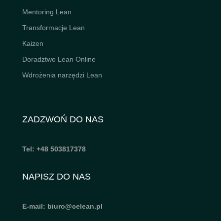
Mentoring Lean
Transformacje Lean
Kaizen
Doradztwo Lean Online
Wdrożenia narzędzi Lean
ZADZWOŃ DO NAS
Tel: +48 503817378
NAPISZ DO NAS
E-mail: biuro@celean.pl