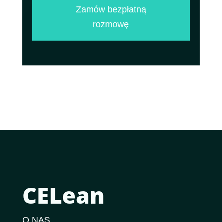
Zamów bezpłatną
rozmowę
CELean
O NAS