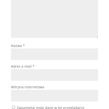
Nazwa
*
Adres e-mail
*
Witryna internetowa
Zapamiętaj moje dane w tej przeglądarce