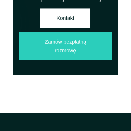
Kontakt
Zamów bezpłatną
rozmowę