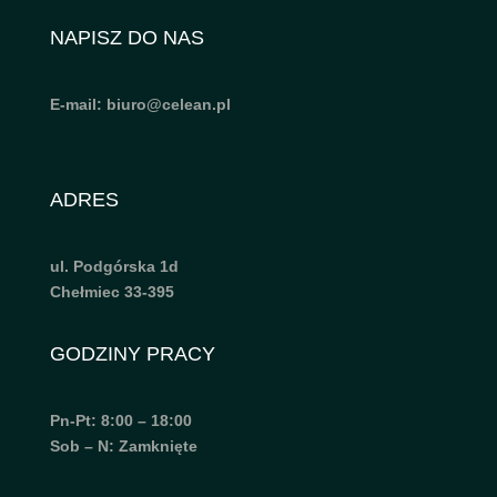
NAPISZ DO NAS
E-mail: biuro@celean.pl
ADRES
ul. Podgórska 1d
Chełmiec 33-395
GODZINY PRACY
Pn-Pt: 8:00 – 18:00
Sob – N: Zamknięte