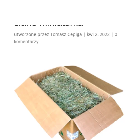
siano miniaturka
utworzone przez
Tomasz Cepiga
|
kwi 2, 2022
|
0
komentarzy